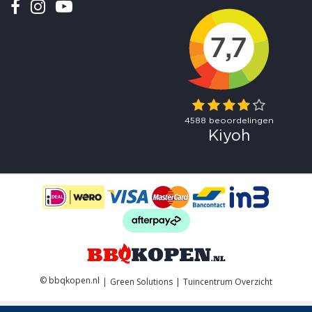
© bbqkopen.nl
Green Solutions
Tuincentrum Overzicht