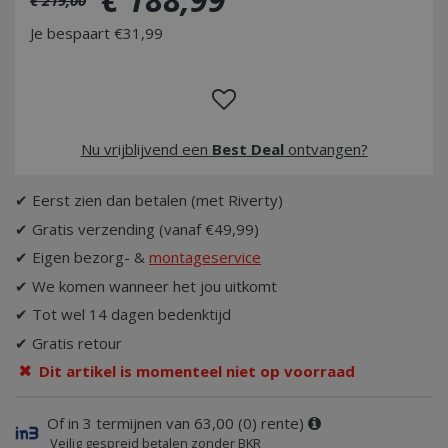
Je bespaart €31,99
Nu vrijblijvend een
Best Deal
ontvangen?
✔ Eerst zien dan betalen (met Riverty)
✔ Gratis verzending (vanaf €49,99)
✔ Eigen bezorg- &
montageservice
✔ We komen wanneer het jou uitkomt
✔ Tot wel 14 dagen bedenktijd
✔ Gratis retour
Dit artikel is momenteel niet op voorraad
Of in 3 termijnen van 63,00 (0) rente)
Veilig gespreid betalen zonder BKR