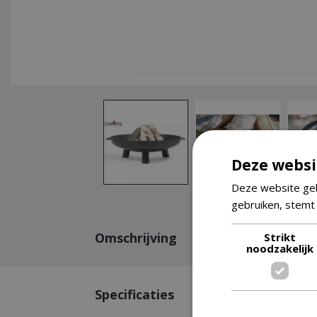
Deze websi
Deze website geb
gebruiken, stemt
Omschrijving
Strikt
noodzakelijk
Specificaties