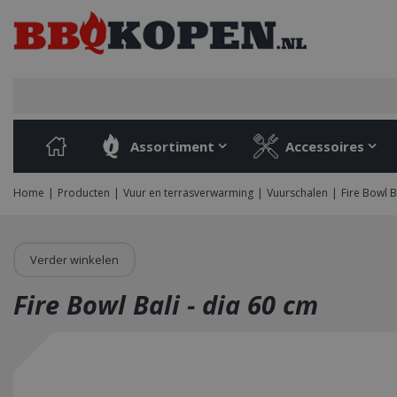
Ga
naar
content
Assortiment
Accessoires
Home
Producten
Vuur en terrasverwarming
Vuurschalen
Fire Bowl B
Verder winkelen
Fire Bowl Bali - dia 60 cm