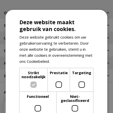
Omschrijving
Deze website maakt
Specificaties
gebruik van cookies.
Deze website gebruikt cookies om uw
Leveren of Afhalen
gebruikerservaring te verbeteren. Door
onze website te gebruiken, stemt u in
Contact
met alle cookies in overeenstemming met
ons Cookiebeleid.
Lees verder
Advies nodig?
Strikt
Prestatie
Targeting
Stel een vraag
noodzakelijk
Aanraders van onze klanten
Functioneel
Niet-
geclassificeerd