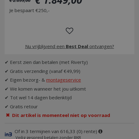
Je bespaart €250,-
Nu vrijblijvend een
Best Deal
ontvangen?
✔ Eerst zien dan betalen (met Riverty)
✔ Gratis verzending (vanaf €49,99)
✔ Eigen bezorg- &
montageservice
✔ We komen wanneer het jou uitkomt
✔ Tot wel 14 dagen bedenktijd
✔ Gratis retour
Dit artikel is momenteel niet op voorraad
Of in 3 termijnen van 616,33 (0) rente)
Veilig gespreid betalen zonder BKR