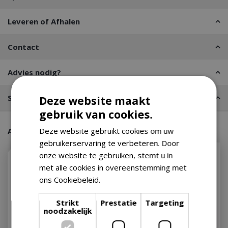
Leveren of Afhalen
Contact
Advies nodig?
Stel een vraag
Deze website maakt
gebruik van cookies.
Aanraders van onze klanten
Deze website gebruikt cookies om uw
gebruikerservaring te verbeteren. Door
onze website te gebruiken, stemt u in
met alle cookies in overeenstemming met
ons Cookiebeleid.
Lees verder
Strikt
Prestatie
Targeting
noodzakelijk