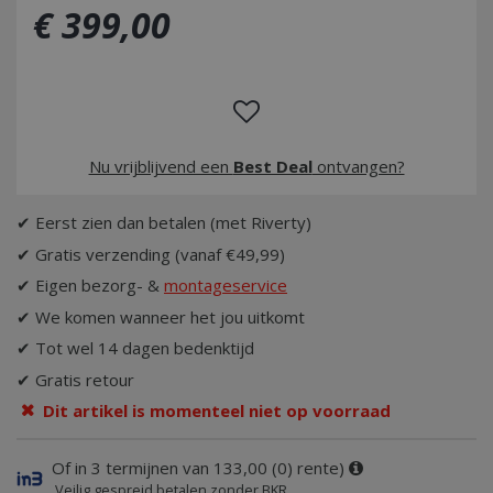
€
399
,
00
Nu vrijblijvend een
Best Deal
ontvangen?
✔ Eerst zien dan betalen (met Riverty)
✔ Gratis verzending (vanaf €49,99)
✔ Eigen bezorg- &
montageservice
✔ We komen wanneer het jou uitkomt
✔ Tot wel 14 dagen bedenktijd
✔ Gratis retour
Dit artikel is momenteel niet op voorraad
Of in 3 termijnen van 133,00 (0) rente)
Veilig gespreid betalen zonder BKR