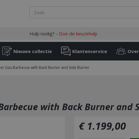
Hulp nodig? -
Doe de keuzehulp
Nieuwe collectie
Klantenservice
Over
er Gas Barbecue with Back Burner and Side Burner
Barbecue with Back Burner and S
€
1.199
,
00