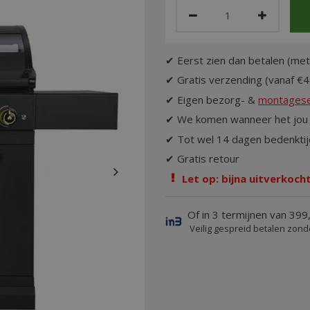
✔ Eerst zien dan betalen (met
✔ Gratis verzending (vanaf €4
✔ Eigen bezorg- &
montagese
✔ We komen wanneer het jou 
✔ Tot wel 14 dagen bedenktij
✔ Gratis retour
Let op: bijna uitverkocht
Of in 3 termijnen van 399,
Veilig gespreid betalen zond