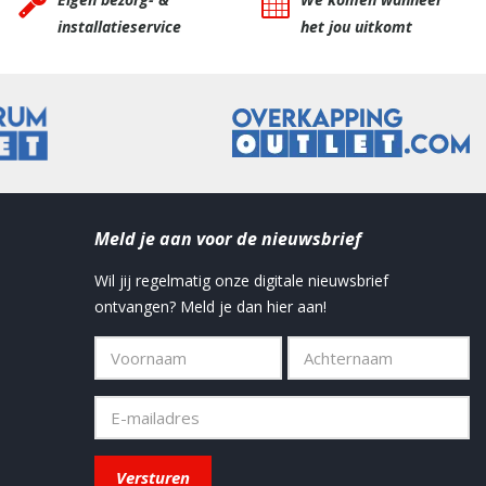
installatieservice
het jou uitkomt
Meld je aan voor de nieuwsbrief
Wil jij regelmatig onze digitale nieuwsbrief
ontvangen? Meld je dan hier aan!