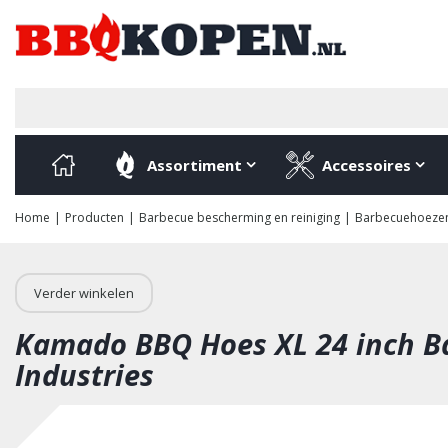
Ga
naar
content
Assortiment
Accessoires
Home
Producten
Barbecue bescherming en reiniging
Barbecuehoeze
Verder winkelen
Kamado BBQ Hoes XL 24 inch B
Industries