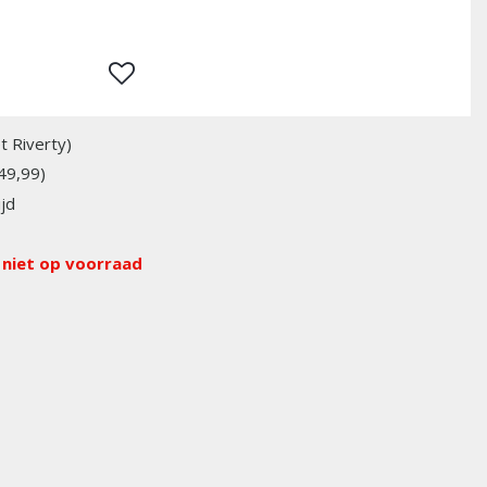
t Riverty)
49,99)
jd
 niet op voorraad