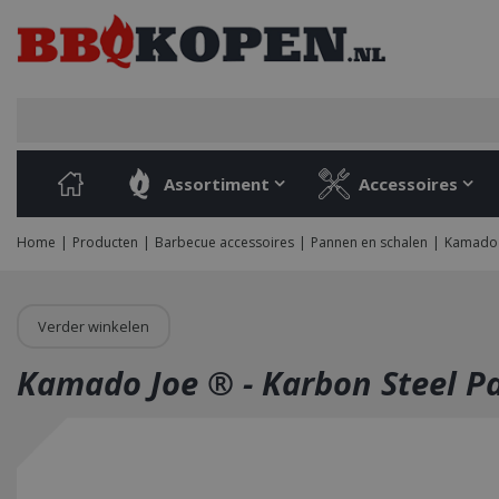
Ga
naar
content
Assortiment
Accessoires
Home
Producten
Barbecue accessoires
Pannen en schalen
Kamado J
Verder winkelen
Kamado Joe ® - Karbon Steel P