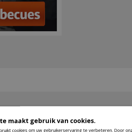
te maakt gebruik van cookies.
ruikt cookies om uw gebruikerservaring te verbeteren. Door on