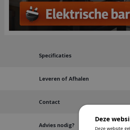
Specificaties
Leveren of Afhalen
Contact
Deze websi
Advies nodig?
Deze website geb