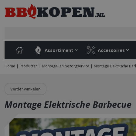
Ga
naar
content
Assortiment
Accessoires
Home
Producten
Montage- en bezorgservice
Montage Elektrische Ba
Verder winkelen
Montage Elektrische Barbecue