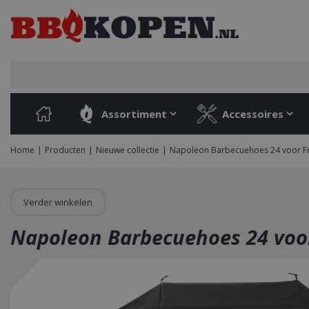
Ga
naar
content
Assortiment
Accessoires
Home
Producten
Nieuwe collectie
Napoleon Barbecuehoes 24 voor F
Verder winkelen
Napoleon Barbecuehoes 24 voo