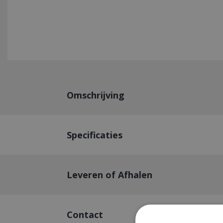
Omschrijving
Specificaties
Leveren of Afhalen
Contact