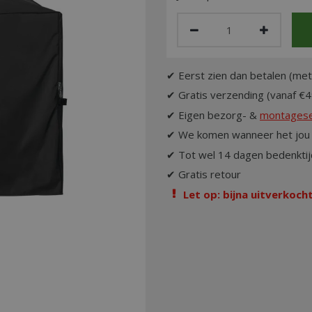
✔ Eerst zien dan betalen (met
✔ Gratis verzending (vanaf €4
✔ Eigen bezorg- &
montagese
✔ We komen wanneer het jou 
✔ Tot wel 14 dagen bedenktij
✔ Gratis retour
Let op: bijna uitverkocht