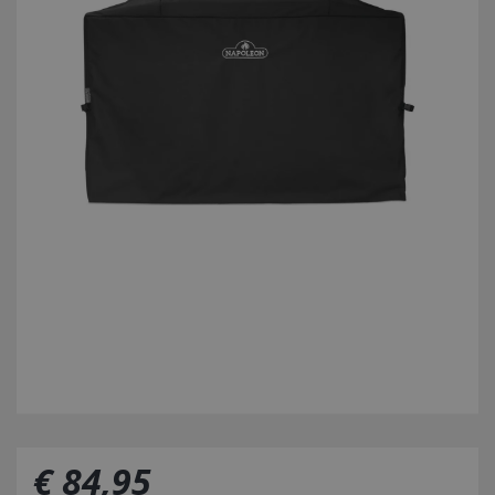
€
84
,
95