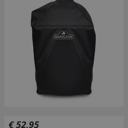
€
52
,
95