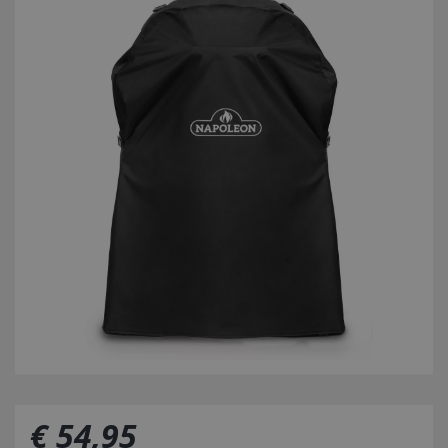
€
54
,
95