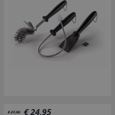
€
24
,
95
€
27
,
50