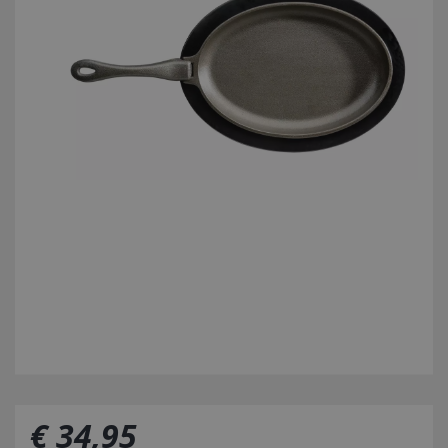
€
34
,
95