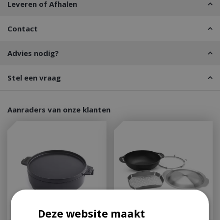
Leveren of Afhalen
Contact
Advies nodig?
Stel een vraag
Aanraders van onze klanten
Deze website maakt