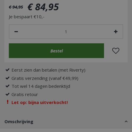
€
84
,
95
€
94
,
95
Je bespaart €10,-
Eerst zien dan betalen (met Riverty)
Gratis verzending (vanaf €49,99)
Tot wel 14 dagen bedenktijd
Gratis retour
Let op: bijna uitverkocht!
Omschrijving