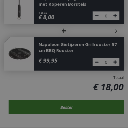
met Koperen Borstels
€
8
,
95
€
8
,
00
+
Napoleon Gietijzeren Grillrooster 57
cm BBQ Rooster
€
99
,
95
Totaal
€
18
,
00