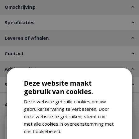
Omschrijving
Specificaties
Leveren of Afhalen
Contact
Advies nodig?
Deze website maakt
Stel een vraag
gebruik van cookies.
Deze website gebruikt cookies om uw
Aanraders van onze klanten
gebruikerservaring te verbeteren. Door
onze website te gebruiken, stemt u in
met alle cookies in overeenstemming met
ons Cookiebeleid.
Lees verder