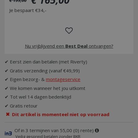
Je bespaart €34,-
Nu vrijblijvend een
Best Deal
ontvangen?
✔ Eerst zien dan betalen (met Riverty)
✔ Gratis verzending (vanaf €49,99)
✔ Eigen bezorg- &
montageservice
✔ We komen wanneer het jou uitkomt
✔ Tot wel 14 dagen bedenktijd
✔ Gratis retour
Dit artikel is momenteel niet op voorraad
Of in 3 termijnen van 55,00 (0) rente)
Veilig gespreid betalen zonder BKR