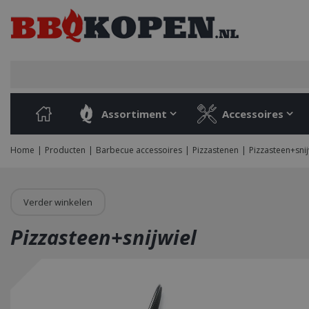
Ga
naar
content
Assortiment
Accessoires
Home
Producten
Barbecue accessoires
Pizzastenen
Pizzasteen+snij
Verder winkelen
Pizzasteen+snijwiel