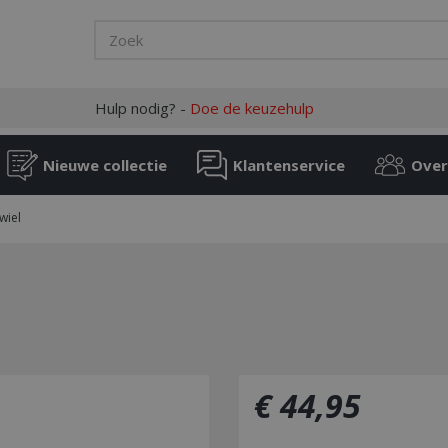
Hulp nodig? -
Doe de keuzehulp
Nieuwe collectie
Klantenservice
Over
wiel
€
44
,
95