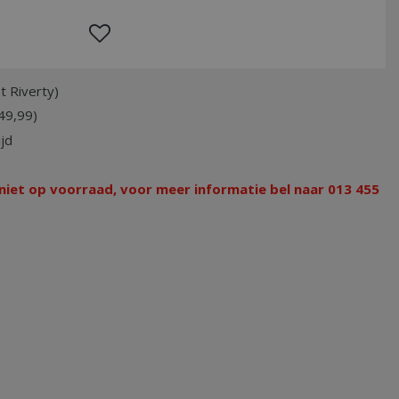
t Riverty)
49,99)
jd
 niet op voorraad, voor meer informatie bel naar 013 455