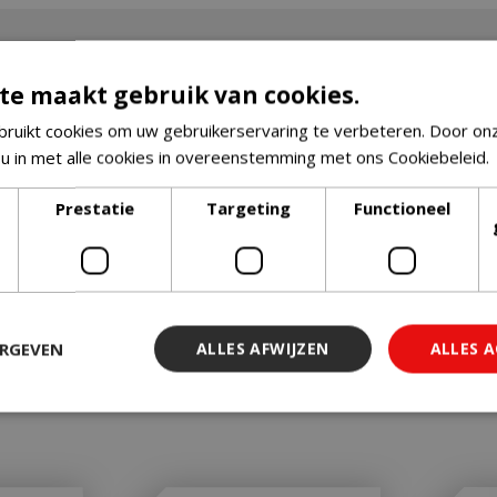
te maakt gebruik van cookies.
ruikt cookies om uw gebruikerservaring te verbeteren. Door on
 u in met alle cookies in overeenstemming met ons Cookiebeleid.
Prestatie
Targeting
Functioneel
ERGEVEN
ALLES AFWIJZEN
ALLES 
 noodzakelijk
Prestatie
Targeting
Functioneel
Niet-geclassi