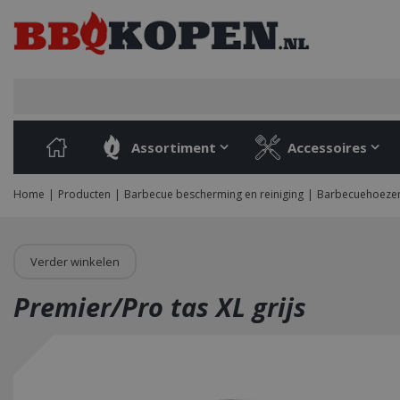
Ga
naar
content
Assortiment
Accessoires
Home
Producten
Barbecue bescherming en reiniging
Barbecuehoeze
Verder winkelen
Premier/Pro tas XL grijs