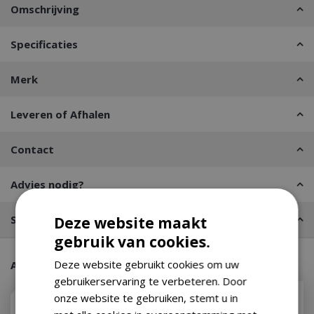
Omschrijving
Specificaties
Merk
Leveren of Afhalen
Contact
Advies nodig?
Stel een vraag
Deze website maakt
gebruik van cookies.
Deze website gebruikt cookies om uw
Aanraders van onze klanten
gebruikerservaring te verbeteren. Door
onze website te gebruiken, stemt u in