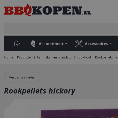
Ga
naar
content
Assortiment
Accessoires
Home
Producten
Aanmaken en brandstof
Rookhout
Rookpellets hi
Verder winkelen
Rookpellets hickory