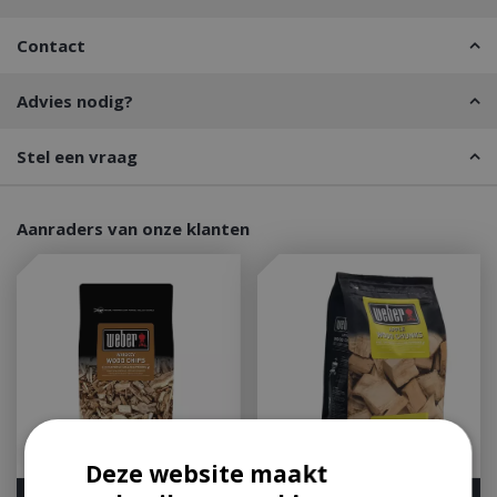
Contact
Advies nodig?
Stel een vraag
Aanraders van onze klanten
Deze website maakt