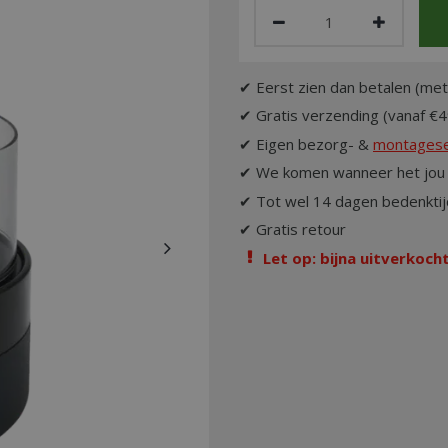
✔ Eerst zien dan betalen (met
✔ Gratis verzending (vanaf €4
✔ Eigen bezorg- &
montagese
✔ We komen wanneer het jou 
✔ Tot wel 14 dagen bedenktij
✔ Gratis retour
Let op: bijna uitverkocht