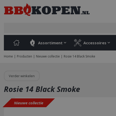
Ga
naar
content
Assortiment
Accessoires
Home
Producten
Nieuwe collectie
Rosie 14 Black Smoke
Verder winkelen
Rosie 14 Black Smoke
Nieuwe collectie