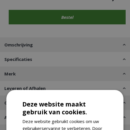
Omschrijving
Specificaties
Merk
Leveren of Afhalen
Contact
Deze website maakt
gebruik van cookies.
Advies nodig?
Deze website gebruikt cookies om uw
gebruikerservaring te verbeteren. Door