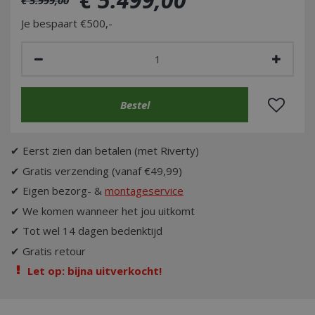
Je bespaart €500,-
✔ Eerst zien dan betalen (met Riverty)
✔ Gratis verzending (vanaf €49,99)
✔ Eigen bezorg- &
montageservice
✔ We komen wanneer het jou uitkomt
✔ Tot wel 14 dagen bedenktijd
✔ Gratis retour
Let op: bijna uitverkocht!