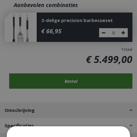
Aanbevolen combinaties
3-delige precision barbecueset
€
66
,
95
Totaal
€
5.499
,
00
Omschrijving
Specificaties