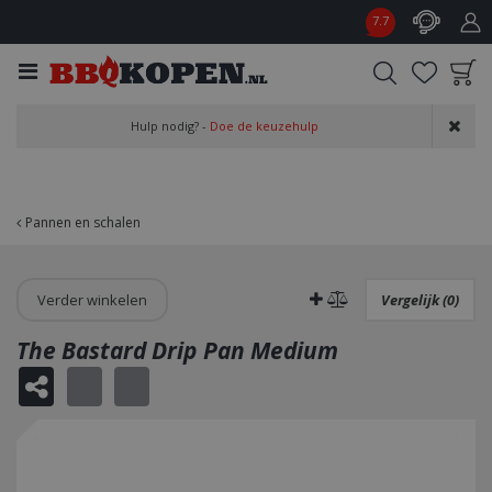
G
7.7
a
n
a
a
Product toegevoegd
r
Hulp nodig? -
Doe de keuzehulp
aan wensenlijst
c
o
n
t
Pannen en schalen
e
n
t
Verder winkelen
Vergelijk (0)
The Bastard Drip Pan Medium