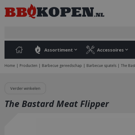
Ga
naar
content
Assortiment
Accessoires
Home
Producten
Barbecue gereedschap
Barbecue spatels
The Bas
Verder winkelen
The Bastard Meat Flipper