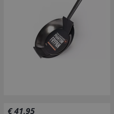
€
41
,
95