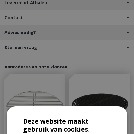
Leveren of Afhalen
Contact
Advies nodig?
Stel een vraag
Aanraders van onze klanten
Deze website maakt
gebruik van cookies.