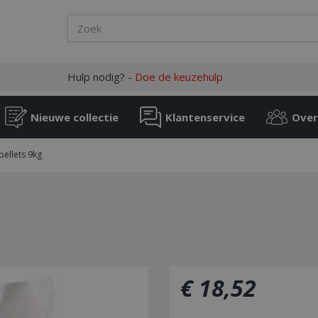
Hulp nodig? -
Doe de keuzehulp
Nieuwe collectie
Klantenservice
Over
pellets 9kg
€
18
,
52