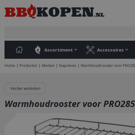
Ga
naar
content
Assortiment
Accessoires
Home
Producten
Merken
Napoleon
Warmhoudrooster voor PRO28
Verder winkelen
Warmhoudrooster voor PRO285