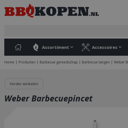
Ga
naar
content
Assortiment
Accessoires
Home
Producten
Barbecue gereedschap
Barbecue tangen
Weber B
Verder winkelen
Weber Barbecuepincet