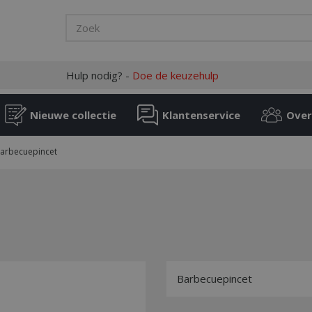
Hulp nodig? -
Doe de keuzehulp
Nieuwe collectie
Klantenservice
Over
arbecuepincet
Barbecuepincet