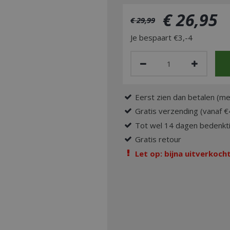
€
26
,
95
€
29
,
99
Je bespaart €3,-4
Eerst zien dan betalen (me
Gratis verzending (vanaf €
Tot wel 14 dagen bedenkti
Gratis retour
Let op: bijna uitverkocht