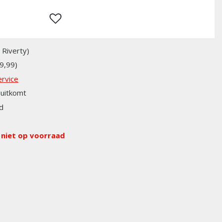
 Riverty)
9,99)
rvice
uitkomt
d
 niet op voorraad