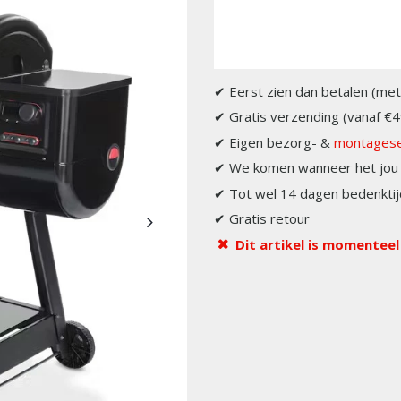
✔ Eerst zien dan betalen (met
✔ Gratis verzending (vanaf €4
✔ Eigen bezorg- &
montagese
✔ We komen wanneer het jou 
✔ Tot wel 14 dagen bedenktij
✔ Gratis retour
Dit artikel is momenteel