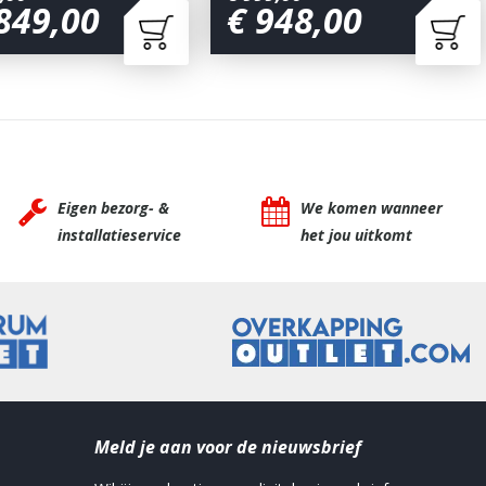
849
,
00
€
948
,
00
Eigen bezorg- &
We komen wanneer
installatieservice
het jou uitkomt
Meld je aan voor de nieuwsbrief