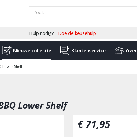
Hulp nodig? -
Doe de keuzehulp
Nieuwe collectie
Klantenservice
Over
 Lower Shelf
BBQ Lower Shelf
€
71
,
95