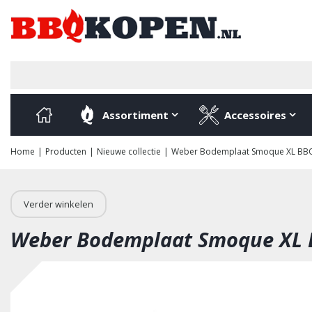
Ga
naar
content
Assortiment
Accessoires
Home
Producten
Nieuwe collectie
Weber Bodemplaat Smoque XL BBQ
Verder winkelen
Weber Bodemplaat Smoque XL 