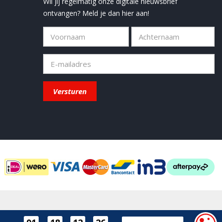
Wil jij regelmatig onze digitale nieuwsbrief
ontvangen? Meld je dan hier aan!