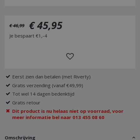
€
45
,
95
€
46
,
99
Je bespaart €1,-4
Eerst zien dan betalen (met Riverty)
Gratis verzending (vanaf €49,99)
Tot wel 14 dagen bedenktijd
Gratis retour
Dit product is nu helaas niet op voorraad, voor
meer informatie bel naar 013 455 08 60
Omschrijving