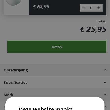
€
68
,
95
Totaal
€
25
,
95
Omschrijving
Specificaties
Merk
Leveren of Afhalen
Deze website maakt