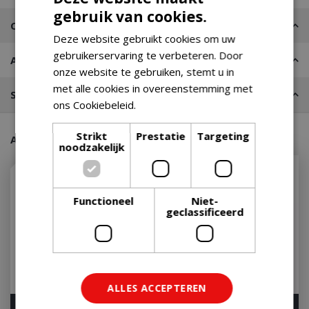
gebruik van cookies.
Contact
Deze website gebruikt cookies om uw
gebruikerservaring te verbeteren. Door
Advies nodig?
onze website te gebruiken, stemt u in
met alle cookies in overeenstemming met
Stel een vraag
ons Cookiebeleid.
Lees verder
Strikt
Prestatie
Targeting
Aanraders van onze klanten
noodzakelijk
Functioneel
Niet-
geclassificeerd
ALLES ACCEPTEREN