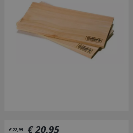
€
20
,
95
€
22
,
99