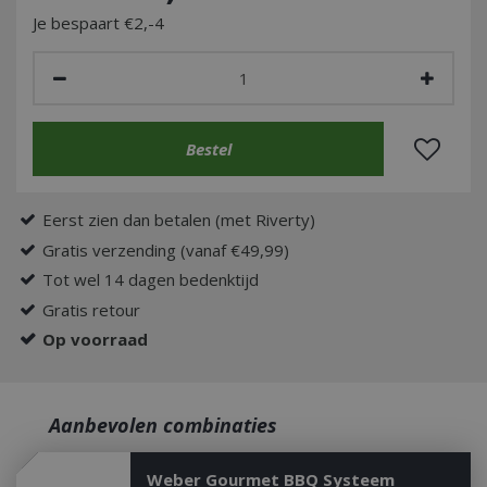
Je bespaart €2,-4
Eerst zien dan betalen (met Riverty)
Gratis verzending (vanaf €49,99)
Tot wel 14 dagen bedenktijd
Gratis retour
Op voorraad
Aanbevolen combinaties
Weber Gourmet BBQ Systeem