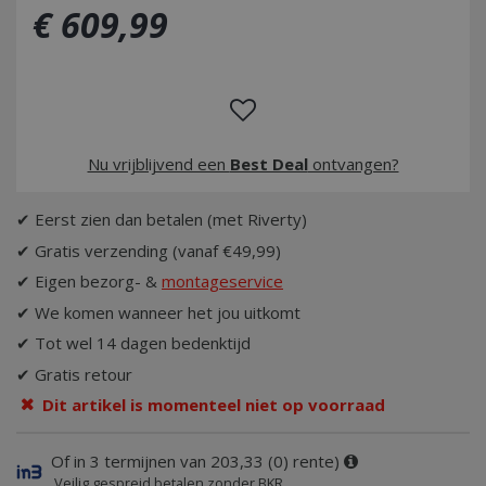
€
609
,
99
Nu vrijblijvend een
Best Deal
ontvangen?
✔ Eerst zien dan betalen (met Riverty)
✔ Gratis verzending (vanaf €49,99)
✔ Eigen bezorg- &
montageservice
✔ We komen wanneer het jou uitkomt
✔ Tot wel 14 dagen bedenktijd
✔ Gratis retour
Dit artikel is momenteel niet op voorraad
Of in 3 termijnen van 203,33 (0) rente)
Veilig gespreid betalen zonder BKR