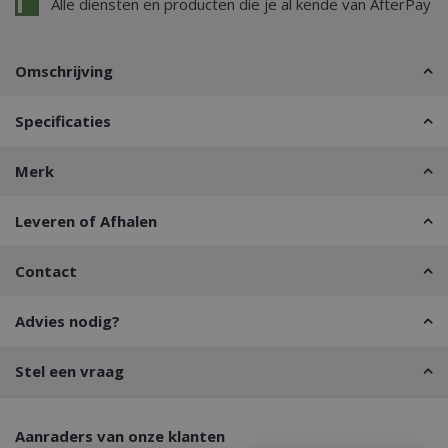
Alle diensten en producten die je al kende van AfterPay
Omschrijving
Specificaties
Merk
Leveren of Afhalen
Contact
Advies nodig?
Stel een vraag
Aanraders van onze klanten