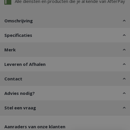
Alle diensten en producten die je al kende van AfterPay
Omschrijving
Specificaties
Merk
Leveren of Afhalen
Contact
Advies nodig?
Stel een vraag
Aanraders van onze klanten