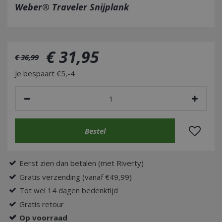
Weber® Traveler Snijplank
€
31
,
95
€
36
,
99
Je bespaart €5,-4
Eerst zien dan betalen (met Riverty)
Gratis verzending (vanaf €49,99)
Tot wel 14 dagen bedenktijd
Gratis retour
Op voorraad