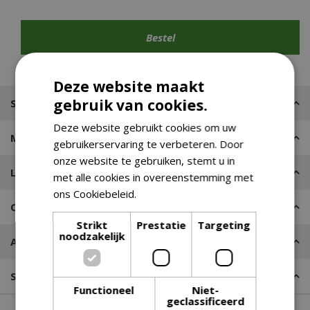
Deze website maakt
gebruik van cookies.
Specificaties
Deze website gebruikt cookies om uw
Merk
gebruikerservaring te verbeteren. Door
onze website te gebruiken, stemt u in
Leveren of Afhalen
met alle cookies in overeenstemming met
ons Cookiebeleid.
Lees verder
Contact
Strikt
Prestatie
Targeting
noodzakelijk
Advies nodig?
Stel een vraag
Functioneel
Niet-
geclassificeerd