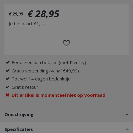
€
28
,
95
€
29
,
99
Je bespaart €1,-4
Eerst zien dan betalen (met Riverty)
Gratis verzending (vanaf €49,99)
Tot wel 14 dagen bedenktijd
Gratis retour
Dit artikel is momenteel niet op voorraad
Omschrijving
Specificaties