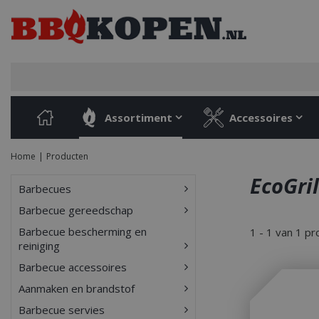
Ga
naar
content
Assortiment
Accessoires
Home
Producten
EcoGril
Barbecues
Barbecue gereedschap
Barbecue bescherming en
1 - 1 van 1 p
reiniging
Barbecue accessoires
Aanmaken en brandstof
Barbecue servies