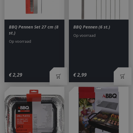
BBQ Pennen Set 27 cm (8
BBQ Pennen (6 st.)
st.)
Op voorraad
Op voorraad
€
2
,
29
€
2
,
99