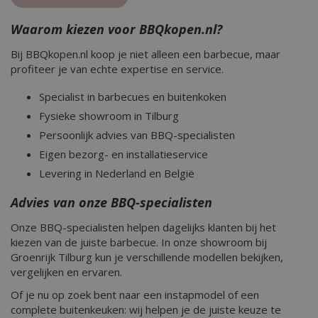
Waarom kiezen voor BBQkopen.nl?
Bij BBQkopen.nl koop je niet alleen een barbecue, maar
profiteer je van echte expertise en service.
Specialist in barbecues en buitenkoken
Fysieke showroom in Tilburg
Persoonlijk advies van BBQ-specialisten
Eigen bezorg- en installatieservice
Levering in Nederland en België
Advies van onze BBQ-specialisten
Onze BBQ-specialisten helpen dagelijks klanten bij het
kiezen van de juiste barbecue. In onze showroom bij
Groenrijk Tilburg kun je verschillende modellen bekijken,
vergelijken en ervaren.
Of je nu op zoek bent naar een instapmodel of een
_gid
1 dag
Google LLC
.bbqkopen.nl
complete buitenkeuken: wij helpen je de juiste keuze te