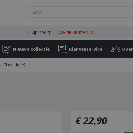
Hulp nodig? -
Doe de keuzehulp
Nieuwe collectie
Klantenservice
Over
- Classic Joe ®
€
22
,
90