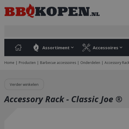
Ga
naar
content
Assortiment
Accessoires
Home
Producten
Barbecue accessoires
Onderdelen
Accessory Rack 
Verder winkelen
Accessory Rack - Classic Joe ®