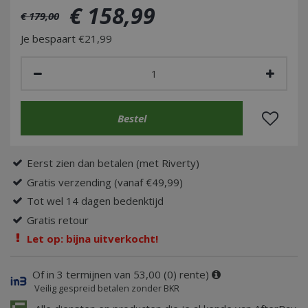
€
158
,
99
€
179
,
00
Je bespaart €21,99
Eerst zien dan betalen (met Riverty)
Gratis verzending (vanaf €49,99)
Tot wel 14 dagen bedenktijd
Gratis retour
Let op: bijna uitverkocht!
Of in 3 termijnen van 53,00 (0) rente)
Veilig gespreid betalen zonder BKR