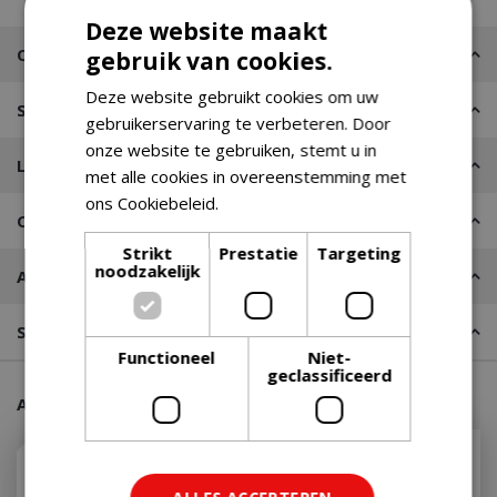
Deze website maakt
Omschrijving
gebruik van cookies.
Deze website gebruikt cookies om uw
Specificaties
gebruikerservaring te verbeteren. Door
onze website te gebruiken, stemt u in
Leveren of Afhalen
met alle cookies in overeenstemming met
ons Cookiebeleid.
Lees verder
Contact
Strikt
Prestatie
Targeting
noodzakelijk
Advies nodig?
Stel een vraag
Functioneel
Niet-
geclassificeerd
Aanraders van onze klanten