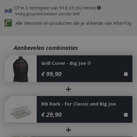
Of in 3 termijnen van 916,33 (0) rente)
Veilig gespreid betalen zonder BKR
Alle diensten en producten die je al kende van AfterPay
Aanbevolen combinaties
Grill Cover - Big Joe ®
€
99
,
90
+
Rib Rack - for Classic and Big Joe
€
29
,
90
+